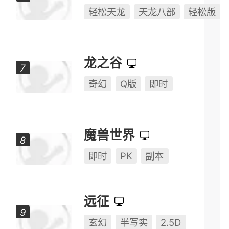
英雄联盟
奇幻
MOBA
半Q版
燕云十六声
开放世界
武侠
RPG
天龙八部·归来
轻松天龙
天龙八部
轻松版