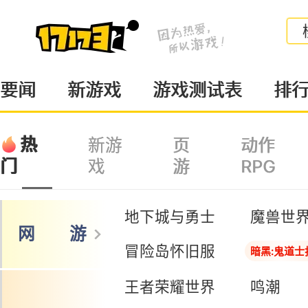
要闻
新游戏
游戏测试表
排
热
新游
页
动作
戏
游
RPG
门
地下城与勇士
魔兽世