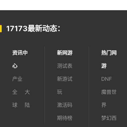
桃花源记2
QQ炫舞2
下 载
下 载
本周6689人已下载
本周2336人已下载