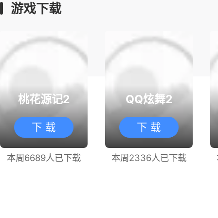
天下：万象
玄幻
半写实
即时
游戏下载