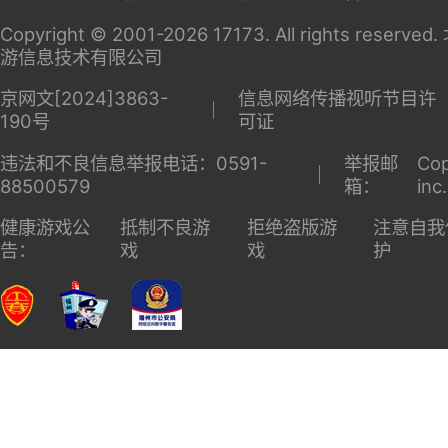
说
英雄联
盟
关于
家长监
广告服
商务洽
17173
护
务
谈
Copyright © 2001-2026 17173. All rights reserv
游信息技术有限公司