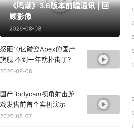
《鸣潮》3.6版本前瞻通讯 | 回
顾影像
2026-08-08
怒砸10亿碰瓷Apex的国产
旗舰 不到一年就扑街了？
2026-08-08
国产Bodycam视角射击游
戏发售前首个实机演示
2026-08-07