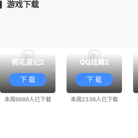
游戏下载
桃花源记2
QQ炫舞2
下 载
下 载
本周6689人已下载
本周2336人已下载