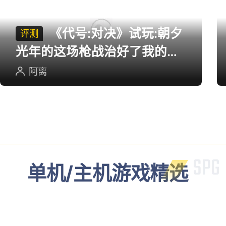
《代号:对决》试玩:朝夕
评测
光年的这场枪战治好了我的低
血压
阿离
单机/主机游戏精选