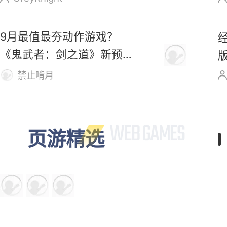
9月最值最夯动作游戏？
《鬼武者：剑之道》新预告
发布！
禁止啃月
页游精选