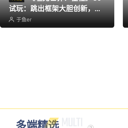
试玩：跳出框架大胆创新，用
英雄射击重塑坦克对战
于鱼er
多端精选