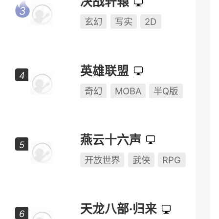
决战轩辕
玄幻
写实
2D
英雄联盟
奇幻
MOBA
半Q版
燕云十六声
开放世界
武侠
RPG
天龙八部·归来