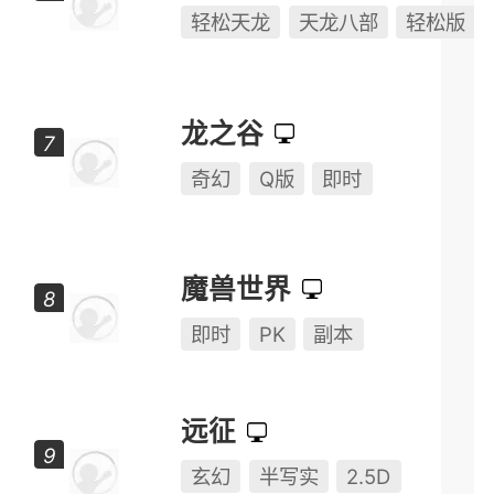
轻松天龙
天龙八部
轻松版
龙之谷
奇幻
Q版
即时
魔兽世界
即时
PK
副本
远征
玄幻
半写实
2.5D