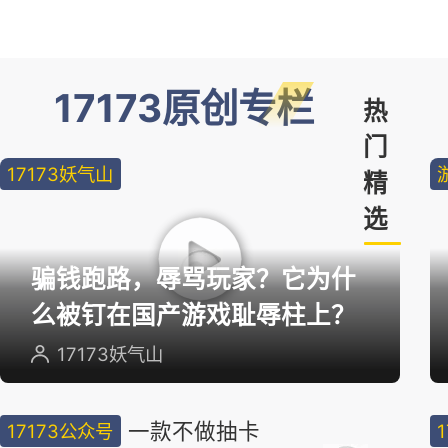
17173原创专栏
热
门
17173妖气山
精
选
骗钱跑路，辱骂玩家？它为什
么被钉在国产游戏耻辱柱上？
17173妖气山
一款不做抽卡
17173公众号