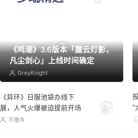
《鸣潮》3.6版本「蜃云灯影，
凡尘剑心」上线时间确定
GreyKnight
《异环》日服池袋办线下
展，人气火爆被迫提前开场
不撸寺