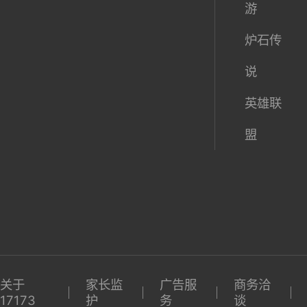
游
炉石传
说
英雄联
盟
关于
家长监
广告服
商务洽
17173
护
务
谈