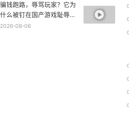
骗钱跑路，辱骂玩家？它为
什么被钉在国产游戏耻辱柱
上？【是个人物10】
2026-08-06