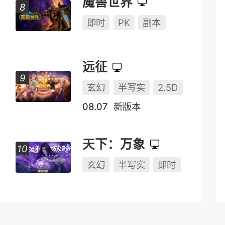
魔兽世界
即时
PK
副本
远征
玄幻
半写实
2.5D
08.07
新版本
天下：万象
玄幻
半写实
即时