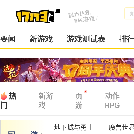
魔
要闻
新游戏
游戏测试表
排
热
新游
页
动作
戏
游
RPG
门
地下城与勇士
魔兽世