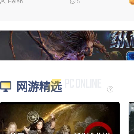
盘，新角色太顶了
Helen
5
网游精选