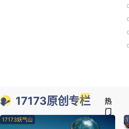
17173原创专栏
热
门
17173妖气山
精