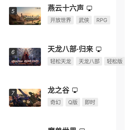
燕云十六声
开放世界
武侠
RPG
天龙八部·归来
轻松天龙
天龙八部
轻松版
龙之谷
奇幻
Q版
即时