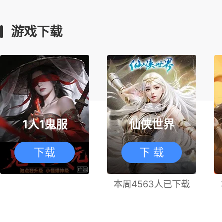
游戏下载
1人1鬼服
仙侠世界
下载
下 载
本周4563人已下载