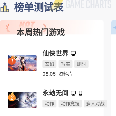
榜单测试表
本周热门游戏
仙侠世界
玄幻
写实
即时
08.05
资料片
永劫无间
动作
动作竞技
多人对战