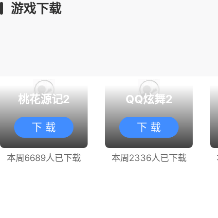
游戏下载
桃花源记2
QQ炫舞2
下 载
下 载
本周6689人已下载
本周2336人已下载