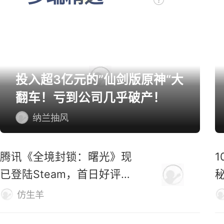
多端精选
投入超3亿元的”仙剑版原神“大
翻车！亏到公司几乎破产！
纳兰抽风
腾讯《全境封锁：曙光》现