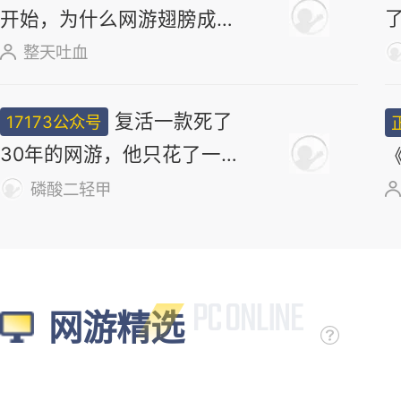
17173妖气山
正惊漫谈：从MU
正经小弟
开始，为什么网游翅膀成
了"躲不掉的刚需"？
整天吐血
复活一款死了
17173公众号
30年的网游，他只花了一
个周末
磷酸二轻甲