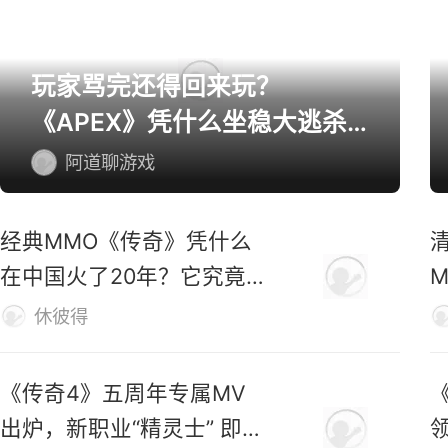
网游精选
玩家骂完还得回来玩？
《APEX》凭什么坐稳大逃杀
第一桌？
阿道聊游戏
经典MMO《传奇》凭什么
在中国火了20年？它究竟
好玩在哪？
休彼得