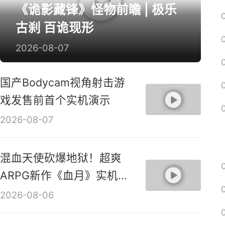
《诡影藏锋》怪物前瞻 | 极乐
古刹 百诡现形
2026-08-07
国产Bodycam视角射击游
戏发售前首个实机演示
2026-08-07
混血天使砍爆地狱！超爽