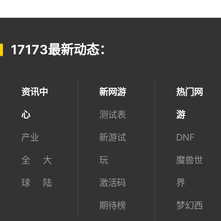
17173最新动态：
资讯中
新网游
热门网
心
测试表
游
产业
新游试
DNF
全
大
玩
魔兽世