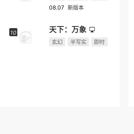
远征
玄幻
半写实
2.5D
08.07
新版本
天下：万象
玄幻
半写实
即时