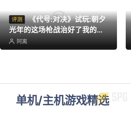
多端游戏评测
《代号:对决》试玩:朝夕
评测
光年的这场枪战治好了我的低
血压
阿离