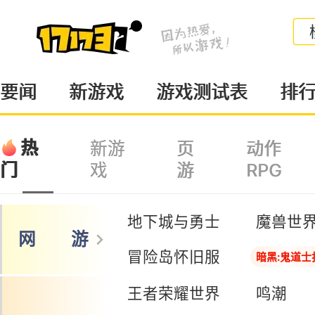
要闻
新游戏
游戏测试表
排
热
新游
页
动作
戏
游
RPG
门
地下城与勇士
魔兽世