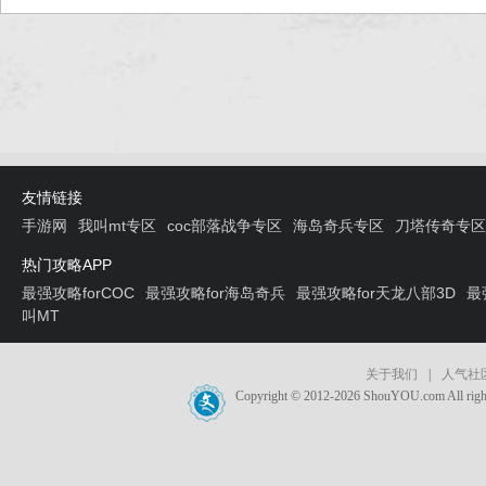
友情链接
手游网
我叫mt专区
coc部落战争专区
海岛奇兵专区
刀塔传奇专区
热门攻略APP
最强攻略forCOC
最强攻略for海岛奇兵
最强攻略for天龙八部3D
最
叫MT
关于我们
|
人气社
Copyright © 2012-2026 ShouYOU.com 