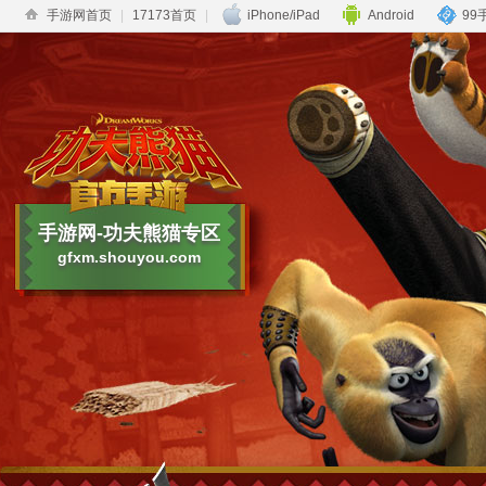
手游网首页
|
17173首页
|
iPhone/iPad
Android
99
手游网-功夫熊猫专区
gfxm.shouyou.com