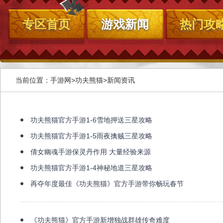
专区首页
游戏新闻
热门攻
当前位置：
手游网
>
功夫熊猫
>
新闻资讯
功夫熊猫官方手游1-6雪地押送三星攻略
功夫熊猫官方手游1-5雨夜擒贼三星攻略
倩女幽魂手游保灵丹作用 大量经验来源
功夫熊猫官方手游1-4神秘地道三星攻略
再夺年度最佳《功夫熊猫》官方手游带你畅玩春节
《功夫熊猫》官方手游新增独战群雄传奇难度