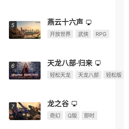
燕云十六声
开放世界
武侠
RPG
天龙八部·归来
轻松天龙
天龙八部
轻松版
龙之谷
奇幻
Q版
即时