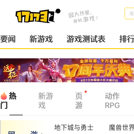
梦
要闻
新游戏
游戏测试表
排
热
新游
页
动作
戏
游
RPG
门
地下城与勇士
魔兽世