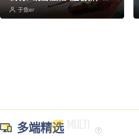
英雄射击重塑坦克对战
于鱼er
多端精选