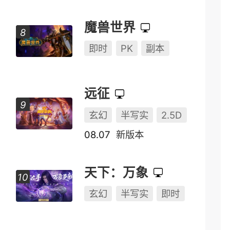
魔兽世界
即时
PK
副本
远征
玄幻
半写实
2.5D
08.07
新版本
天下：万象
玄幻
半写实
即时