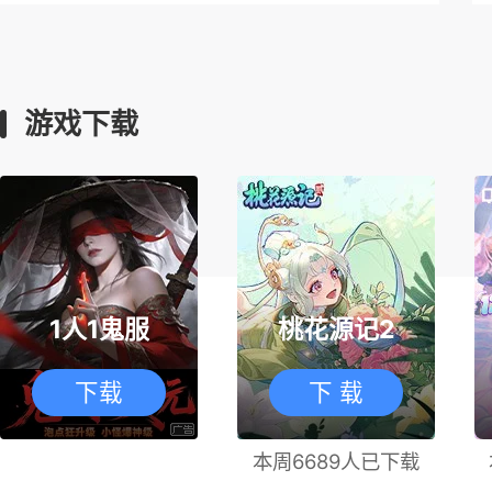
游戏下载
1人1鬼服
桃花源记2
下载
下 载
本周6689人已下载