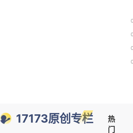
17173原创专栏
热
门